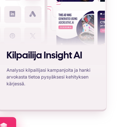
Kilpailija Insight AI
Analysoi kilpailijasi kampanjoita ja hanki
arvokasta tietoa pysyäksesi kehityksen
kärjessä.
t