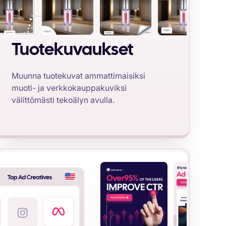
Tuotekuvaukset
Muunna tuotekuvat ammattimaisiksi
muoti- ja verkkokauppakuviksi
välittömästi tekoälyn avulla.