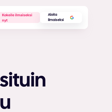
Kokeile ilmaiseksi
Aloita
nyt
ilmaiseksi
ituin
lu