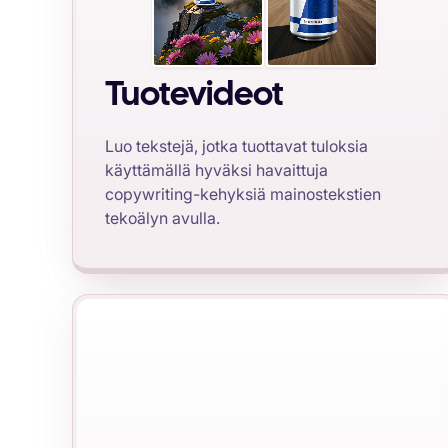
Tuotevideot
Luo tekstejä, jotka tuottavat tuloksia
käyttämällä hyväksi havaittuja
copywriting-kehyksiä mainostekstien
tekoälyn avulla.