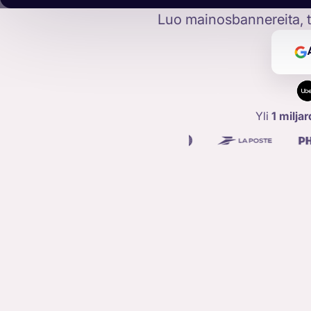
Luo mainosbannereita, tek
Yli
1 milja