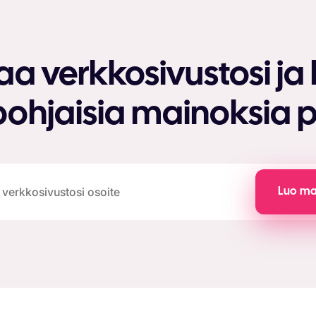
a verkkosivustosi ja l
ohjaisia mainoksia p
Luo ma