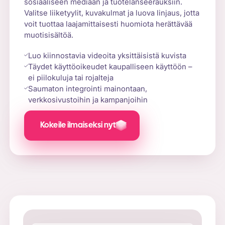
sosiaaliseen mediaan ja tuotelanseerauksiin.
Valitse liiketyylit, kuvakulmat ja luova linjaus, jotta
voit tuottaa laajamittaisesti huomiota herättävää
muotisisältöä.
Luo kiinnostavia videoita yksittäisistä kuvista
Täydet käyttöoikeudet kaupalliseen käyttöön –
ei piilokuluja tai rojalteja
Saumaton integrointi mainontaan,
verkkosivustoihin ja kampanjoihin
Kokeile ilmaiseksi nyt