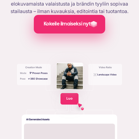
elokuvamaista valaistusta ja brändin tyyliin sopivaa
stailausta – ilman kuvauksia, editointia tai tuotantoa.
Kokeile ilmaiseksi nyt
Luo
+