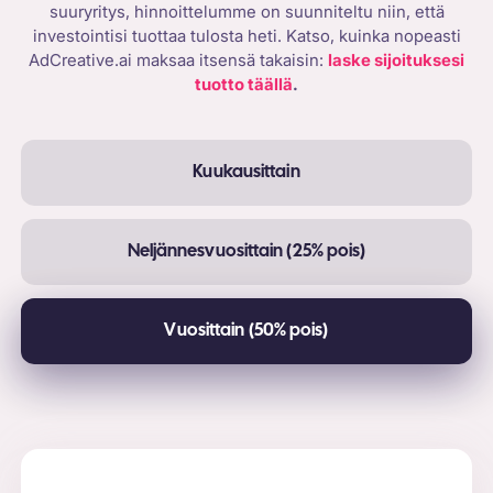
suuryritys, hinnoittelumme on suunniteltu niin, että
investointisi tuottaa tulosta heti. Katso, kuinka nopeasti
AdCreative.ai maksaa itsensä takaisin:
laske sijoituksesi
tuotto täällä
.
Kuukausittain
Neljännesvuosittain (25% pois)
Vuosittain (50% pois)